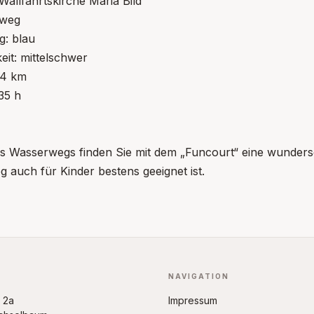
 Wallfahrtskirche Maria Bild
dweg
g: blau
eit: mittelschwer
,4 km
:35 h
es Wasserwegs finden Sie mit dem „Funcourt“ eine wunders
auch für Kinder bestens geeignet ist.
NAVIGATION
d 2a
Impressum