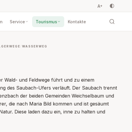
A
+
en
Service
Tourismus
Kontakte
LGERWEGE
WASSERWEG
er Wald- und Feldwege führt und zu einem
ang des Saubach-Ufers verläuft. Der Saubach trennt
h Grenzbach der beiden Gemeinden Weichselbaum und
hrer, die nach Maria Bild kommen und ist gesäumt
Natur. Diese laden dazu ein, inne zu halten und