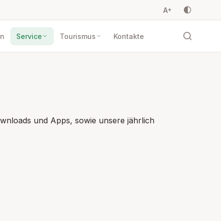
A
+
en
Service
Tourismus
Kontakte
ownloads und Apps, sowie unsere jährlich