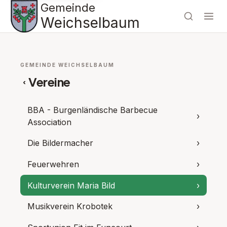
Gemeinde
Weichselbaum
GEMEINDE WEICHSELBAUM
Vereine
‹
BBA - Burgenländische Barbecue
›
Association
Die Bildermacher
›
Feuerwehren
›
Kulturverein Maria Bild
›
Musikverein Krobotek
›