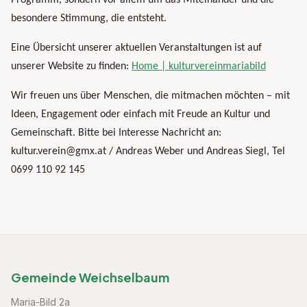
Programm, sondern vor allem um das Miteinander und die
besondere Stimmung, die entsteht.
Eine Übersicht unserer aktuellen Veranstaltungen ist auf
unserer Website zu finden:
Home | kulturvereinmariabild
Wir freuen uns über Menschen, die mitmachen möchten – mit
Ideen, Engagement oder einfach mit Freude an Kultur und
Gemeinschaft. Bitte bei Interesse Nachricht an:
kultur.verein@gmx.at / Andreas Weber und Andreas Siegl, Tel
0699 110 92 145
Gemeinde Weichselbaum
Maria-Bild 2a