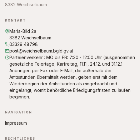
8382 Weichselbaum
KONTAKT
Maria-Bild 2a
8382 Weichselbaum
03329 48798
post@weichselbaum.bgld.gv.at
Parteienverkehr : MO bis FR: 7:30 - 12:00 Uhr (ausgenommen
gesetzliche Feiertage, Karfreitag, 11.11., 24.12. und 31.12.)
Anbringen per Fax oder E‑Mail, die außerhalb der
Amtsstunden übermittelt werden, gelten erst mit dem
Wiederbeginn der Amtsstunden als eingebracht und
eingelangt, womit behördliche Erledigungsfristen zu laufen
beginnen.
NAVIGATION
Impressum
RECHTLICHES