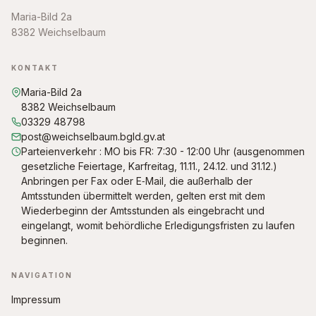
Maria-Bild 2a
8382 Weichselbaum
KONTAKT
Maria-Bild 2a
8382 Weichselbaum
03329 48798
post@weichselbaum.bgld.gv.at
Parteienverkehr : MO bis FR: 7:30 - 12:00 Uhr (ausgenommen
gesetzliche Feiertage, Karfreitag, 11.11., 24.12. und 31.12.)
Anbringen per Fax oder E‑Mail, die außerhalb der
Amtsstunden übermittelt werden, gelten erst mit dem
Wiederbeginn der Amtsstunden als eingebracht und
eingelangt, womit behördliche Erledigungsfristen zu laufen
beginnen.
NAVIGATION
Impressum