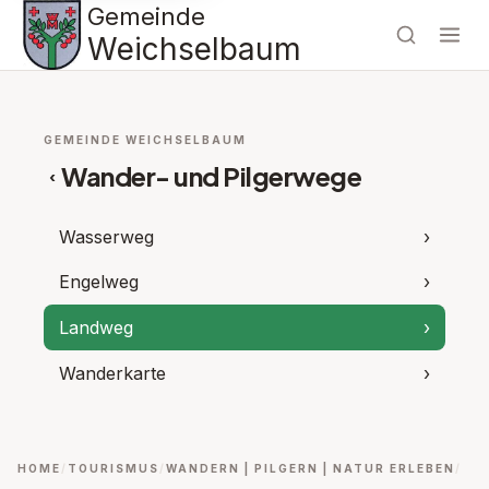
Gemeinde
Weichselbaum
GEMEINDE WEICHSELBAUM
Wander- und Pilgerwege
‹
Wasserweg
›
Engelweg
›
Landweg
›
Wanderkarte
›
HOME
TOURISMUS
WANDERN | PILGERN | NATUR ERLEBEN