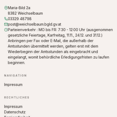
Maria-Bild 2a
8382 Weichselbaum
03329 48798
post@weichselbaum.bgld.gv.at
Parteienverkehr : MO bis FR: 7:30 - 12:00 Uhr (ausgenommen
gesetzliche Feiertage, Karfreitag, 11.11., 24.12. und 31.12.)
Anbringen per Fax oder E‑Mail, die außerhalb der
Amtsstunden übermittelt werden, gelten erst mit dem
Wiederbeginn der Amtsstunden als eingebracht und
eingelangt, womit behördliche Erledigungsfristen zu laufen
beginnen.
NAVIGATION
Impressum
RECHTLICHES
Impressum
Datenschutz