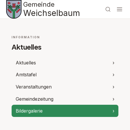
Gemeinde
Weichselbaum
INFORMATION
Aktuelles
Aktuelles
›
Amtstafel
›
Veranstaltungen
›
Gemeindezeitung
›
Bildergalerie
›